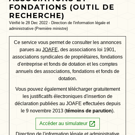
FONDATIONS (OUTIL DE
RECHERCHE)
Vérifié le 28 Dec 2022 - Direction de l'information légale et
administrative (Première ministre)
Ce service vous permet de consulter les annonces
parues au
JOAFE
, des associations loi 1901,
associations syndicales de propriétaires, fondations
d'entreprise et fonds de dotation et les comptes
annuels des associations, fondations et fonds de
dotation.
Vous pouvez également télécharger gratuitement
les justificatifs électroniques d'insertion de
déclaration publiées au JOAFE effectuées depuis
le 9 novembre 2013 (
témoins de parution
).
open_in_new
Accéder au simulateur
Direction de l'information légale et administrative