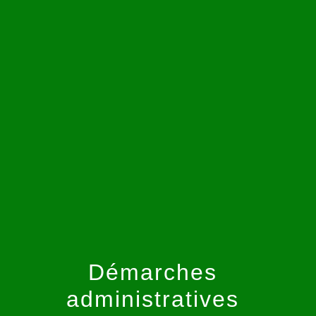
menu
Démarches
administratives