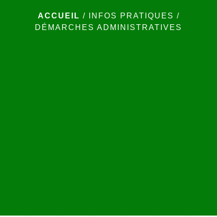
ACCUEIL
/
INFOS PRATIQUES
/
DÉMARCHES ADMINISTRATIVES