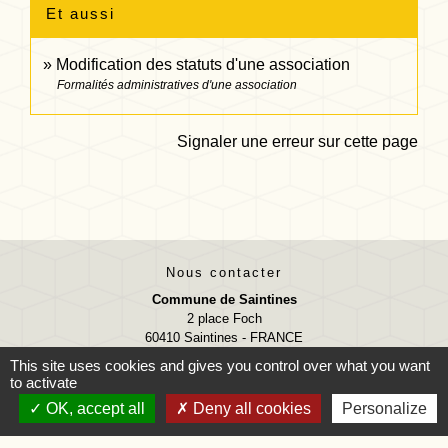
Et aussi
Modification des statuts d'une association
Formalités administratives d'une association
Signaler une erreur sur cette page
Nous contacter
Commune de Saintines
2 place Foch
60410 Saintines - FRANCE
+33 3 44 40 97 06
This site uses cookies and gives you control over what you want
to activate
Contact par formulaire
OK, accept all
Deny all cookies
Personalize
Accueil téléphonique