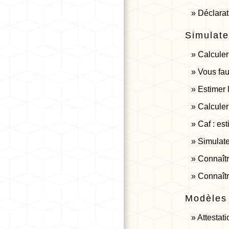
Déclarat
Simulate
Calculer 
Vous faut
Estimer 
Calculer 
Caf : es
Simulate
Connaîtr
Connaîtr
Modèles
Attestati