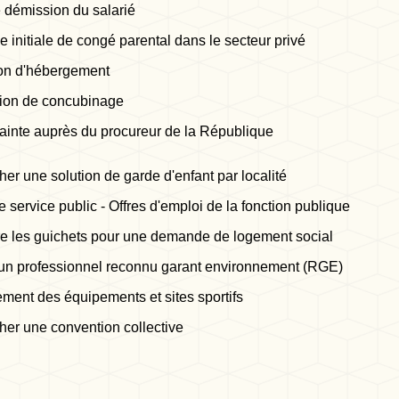
e démission du salarié
initiale de congé parental dans le secteur privé
ion d'hébergement
tion de concubinage
lainte auprès du procureur de la République
er une solution de garde d'enfant par localité
e service public - Offres d'emploi de la fonction publique
e les guichets pour une demande de logement social
un professionnel reconnu garant environnement (RGE)
ent des équipements et sites sportifs
er une convention collective