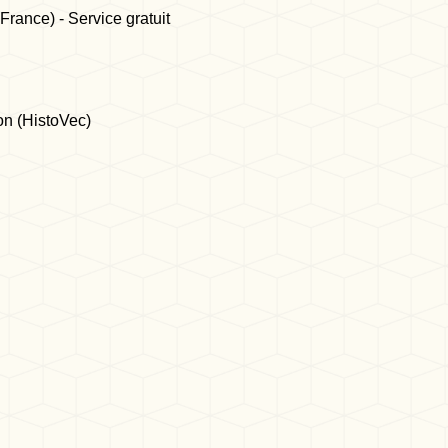
France) - Service gratuit
ion (HistoVec)