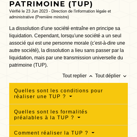
PATRIMOINE (TUP)
Vérifié le 23 Jun 2023 - Direction de l'information légale et
administrative (Première ministre)
La dissolution d'une société entraîne en principe sa
liquidation. Cependant, lorsqu'une société a un seul
associé qui est une personne morale (c'est-à-dire une
autre société), la dissolution a lieu sans passer par la
liquidation, mais par une transmission universelle du
patrimoine (TUP).
keyboard_arrow_up
keyboard_arrow_down
Tout replier
Tout déplier
Quelles sont les conditions pour
réaliser une TUP ?
Quelles sont les formalités
préalables à la TUP ?
Comment réaliser la TUP ?