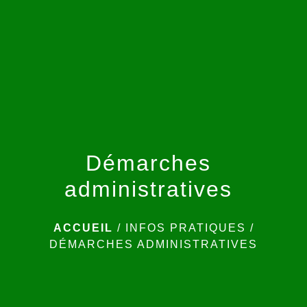
menu
Démarches
administratives
ACCUEIL
/
INFOS PRATIQUES
/
DÉMARCHES ADMINISTRATIVES