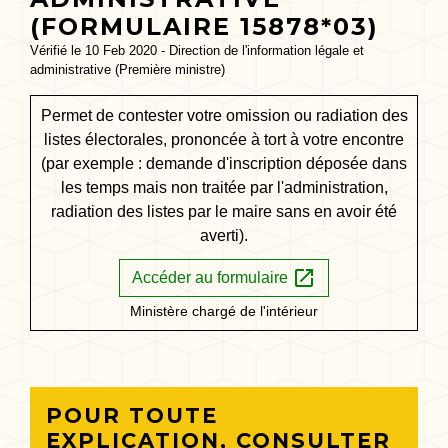
(FORMULAIRE 15878*03)
Vérifié le 10 Feb 2020 - Direction de l'information légale et
administrative (Première ministre)
Permet de contester votre omission ou radiation des
listes électorales, prononcée à tort à votre encontre
(par exemple : demande d'inscription déposée dans
les temps mais non traitée par l'administration,
radiation des listes par le maire sans en avoir été
averti).
open_in_new
Accéder au formulaire
Ministère chargé de l'intérieur
POUR TOUTE
EXPLICATION, CONSULTER