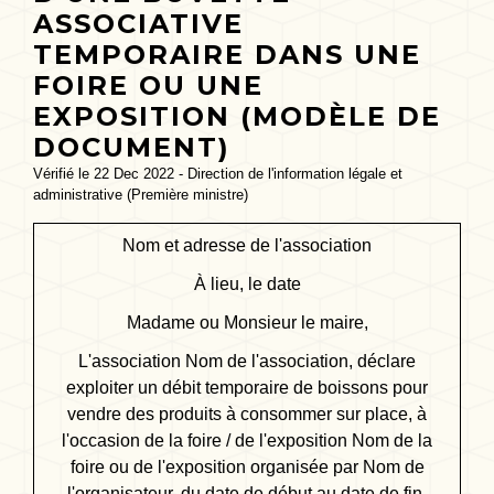
ASSOCIATIVE
TEMPORAIRE DANS UNE
FOIRE OU UNE
EXPOSITION (MODÈLE DE
DOCUMENT)
Vérifié le 22 Dec 2022 - Direction de l'information légale et
administrative (Première ministre)
Nom et adresse de l'association
À
lieu
, le
date
Madame ou Monsieur le maire,
L'association
Nom de l'association
, déclare
exploiter un débit temporaire de boissons pour
vendre des produits à consommer sur place, à
l'occasion de la foire / de l'exposition
Nom de la
foire ou de l'exposition
organisée par
Nom de
l'organisateur
, du
date de début
au
date de fin
.