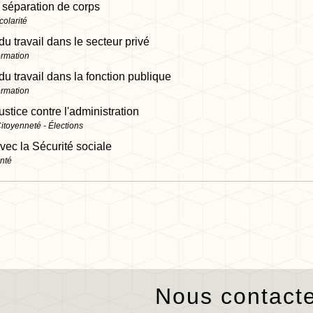
 séparation de corps
colarité
 du travail dans le secteur privé
ormation
 du travail dans la fonction publique
ormation
ustice contre l'administration
Citoyenneté - Élections
avec la Sécurité sociale
anté
Nous contact