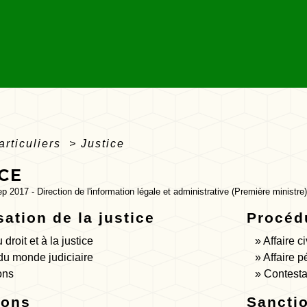
articuliers
>
Justice
CE
ep 2017 - Direction de l'information légale et administrative (Première ministre)
ation de la justice
Procédu
droit et à la justice
Affaire ci
du monde judiciaire
Affaire p
ons
Contesta
ions
Sancti