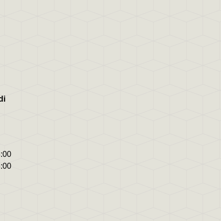
di
8:00
8:00