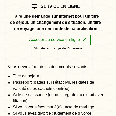
desktop_mac
SERVICE EN LIGNE
Faire une demande sur internet pour un titre
de séjour, un changement de situation, un titre
de voyage, une demande de naturalisation
open_in_new
Accéder au service en ligne
Ministère chargé de l'intérieur
Vous devrez fournir les documents suivants :
Titre de séjour
Passeport (pages sur l'état civil, les dates de
validité et les cachets d'entrée)
Acte de naissance (copie intégrale ou extrait avec
filiation
)
Si vous vous êtes marié(e) : acte de mariage
Si vous avez divorcé : jugement de divorce