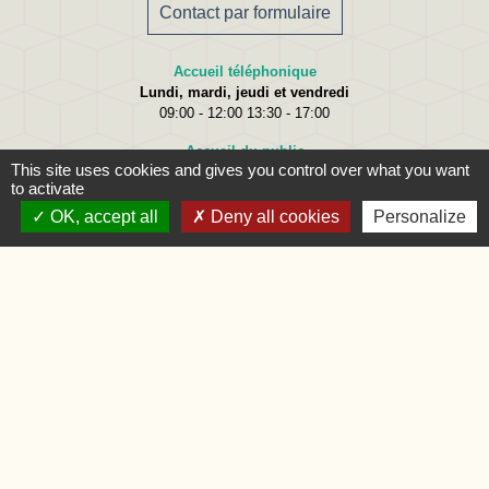
Contact par formulaire
Accueil téléphonique
Lundi, mardi, jeudi et vendredi
09:00 - 12:00 13:30 - 17:00
Accueil du public
This site uses cookies and gives you control over what you want
Lundi
09:00 - 12:00
to activate
Mardi
09:00 - 12:00 et 15:00 - 18:00
Jeudi
09:00 - 12:00 et 15:00 - 18:00
OK, accept all
Deny all cookies
Personalize
Vendredi
09:00 - 12:00
Liens
Oise.fr