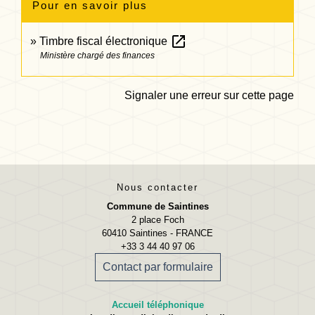
Pour en savoir plus
open_in_new
Timbre fiscal électronique
Ministère chargé des finances
Signaler une erreur sur cette page
Nous contacter
Commune de Saintines
2 place Foch
60410 Saintines - FRANCE
+33 3 44 40 97 06
Contact par formulaire
Accueil téléphonique