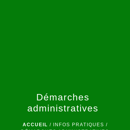
menu
Démarches
administratives
ACCUEIL
/
INFOS PRATIQUES
/