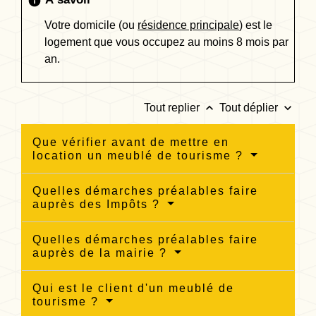
info
Votre domicile (ou
résidence principale
) est le
logement que vous occupez au moins 8 mois par
an.
keyboard_arrow_up
keyboard_arrow_down
Tout replier
Tout déplier
Que vérifier avant de mettre en
location un meublé de tourisme ?
Quelles démarches préalables faire
auprès des Impôts ?
Quelles démarches préalables faire
auprès de la mairie ?
Qui est le client d'un meublé de
tourisme ?