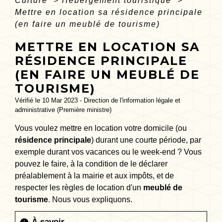
Culture
>
Hébergement touristique
>
Mettre en location sa résidence principale
(en faire un meublé de tourisme)
METTRE EN LOCATION SA
RÉSIDENCE PRINCIPALE
(EN FAIRE UN MEUBLÉ DE
TOURISME)
Vérifié le 10 Mar 2023 - Direction de l'information légale et
administrative (Première ministre)
Vous voulez mettre en location votre domicile (ou
résidence principale
) durant une courte période, par
exemple durant vos vacances ou le week-end ? Vous
pouvez le faire, à la condition de le déclarer
préalablement à la mairie et aux impôts, et de
respecter les règles de location d'un
meublé de
tourisme
. Nous vous expliquons.
À savoir