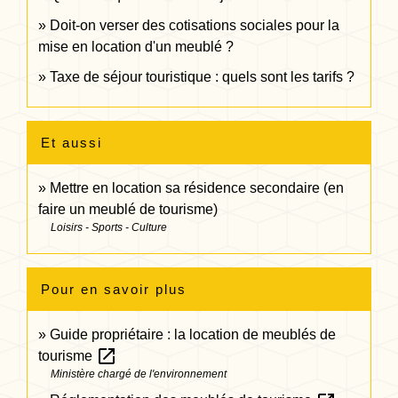
Doit-on verser des cotisations sociales pour la
mise en location d'un meublé ?
Taxe de séjour touristique : quels sont les tarifs ?
Et aussi
Mettre en location sa résidence secondaire (en
faire un meublé de tourisme)
Loisirs - Sports - Culture
Pour en savoir plus
Guide propriétaire : la location de meublés de
open_in_new
tourisme
Ministère chargé de l'environnement