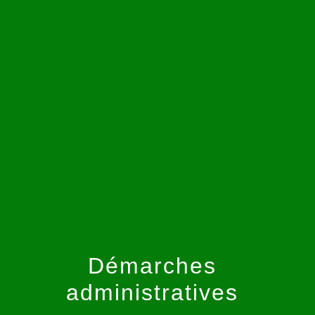
menu
Démarches
administratives