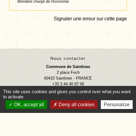
Ministère chargé de l'économie
Signaler une erreur sur cette page
Nous contacter
Commune de Saintines
2 place Foch
60410 Saintines - FRANCE
+33 3 44 40 97 06
This site uses cookies and gives you control over what you want
Contact par formulaire
to activate
OK, accept all
Deny all cookies
Personalize
Accueil téléphonique
Lundi, mardi, jeudi et vendredi
09:00 - 12:00 13:30 - 17:00
Accueil du public