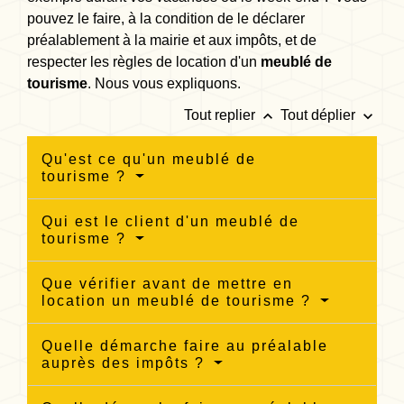
pouvez le faire, à la condition de le déclarer
préalablement à la mairie et aux impôts, et de
respecter les règles de location d'un
meublé de
tourisme
. Nous vous expliquons.
keyboard_arrow_up
keyboard_arrow_down
Tout replier
Tout déplier
Qu'est ce qu'un meublé de
tourisme ?
Qui est le client d'un meublé de
tourisme ?
Que vérifier avant de mettre en
location un meublé de tourisme ?
Quelle démarche faire au préalable
auprès des impôts ?