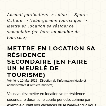
Accueil particuliers
>
Loisirs - Sports -
Culture
>
Hébergement touristique
>
Mettre en location sa résidence
secondaire (en faire un meublé de
tourisme)
METTRE EN LOCATION SA
RÉSIDENCE
SECONDAIRE (EN FAIRE
UN MEUBLÉ DE
TOURISME)
Vérifié le 10 Mar 2023 - Direction de l'information légale et
administrative (Première ministre)
Vous voulez mettre en location votre résidence
secondaire durant une courte période, comme par
exemple durant vos vacances ou le week-end ? Vous