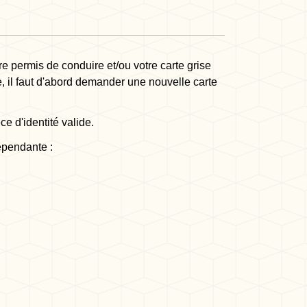
re permis de conduire et/ou votre carte grise
lle, il faut d'abord demander une nouvelle carte
e d'identité valide.
épendante :