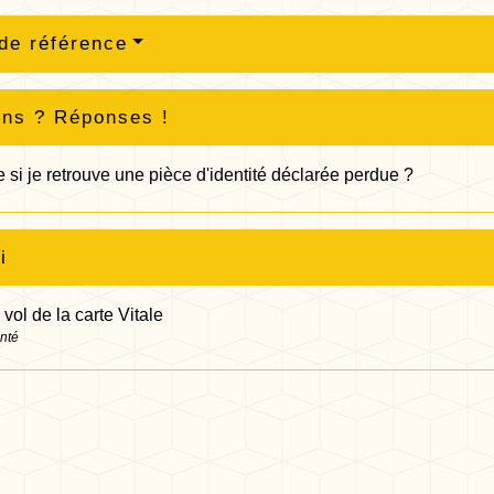
de référence
ons ? Réponses !
e si je retrouve une pièce d'identité déclarée perdue ?
i
 vol de la carte Vitale
anté