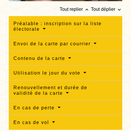
keyboard_arrow_up
keyboard_arrow_down
Tout replier
Tout déplier
Préalable : inscription sur la liste
électorale
Envoi de la carte par courrier
Contenu de la carte
Utilisation le jour du vote
Renouvellement et durée de
validité de la carte
En cas de perte
En cas de vol