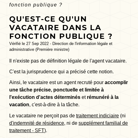
fonction publique ?
QU'EST-CE QU'UN
VACATAIRE DANS LA
FONCTION PUBLIQUE ?
Vérifié le 27 Sep 2022 - Direction de l'information légale et
administrative (Première ministre)
Il n'existe pas de définition légale de l'agent vacataire.
C'est la jurisprudence qui a précisé cette notion.
Ainsi, le vacataire est un agent recruté pour
accomplir
une tâche précise, ponctuelle et limitée à
l'exécution d'actes déterminés
et
rémunéré à la
vacation
, c'est-à-dire à la tâche.
Le vacataire ne perçoit pas de
traitement indiciaire
(ni
d'indemnité de résidence
, ni de
supplément familial de
traitement - SFT
).