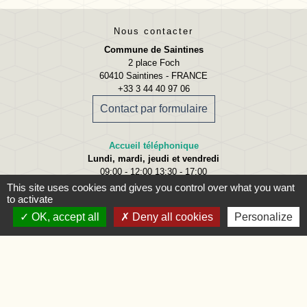
Nous contacter
Commune de Saintines
2 place Foch
60410 Saintines - FRANCE
+33 3 44 40 97 06
Contact par formulaire
Accueil téléphonique
Lundi, mardi, jeudi et vendredi
09:00 - 12:00 13:30 - 17:00
This site uses cookies and gives you control over what you want
Accueil du public
to activate
Lundi
09:00 - 12:00
OK, accept all
Deny all cookies
Personalize
Mardi
09:00 - 12:00 et 15:00 - 18:00
Jeudi
09:00 - 12:00 et 15:00 - 18:00
Vendredi
09:00 - 12:00