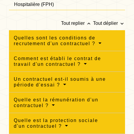
Hospitalière (FPH)
keyboard_arrow_up
keyboard_arrow_down
Tout replier
Tout déplier
Quelles sont les conditions de
recrutement d'un contractuel ?
Comment est établi le contrat de
travail d'un contractuel ?
Un contractuel est-il soumis à une
période d'essai ?
Quelle est la rémunération d'un
contractuel ?
Quelle est la protection sociale
d'un contractuel ?