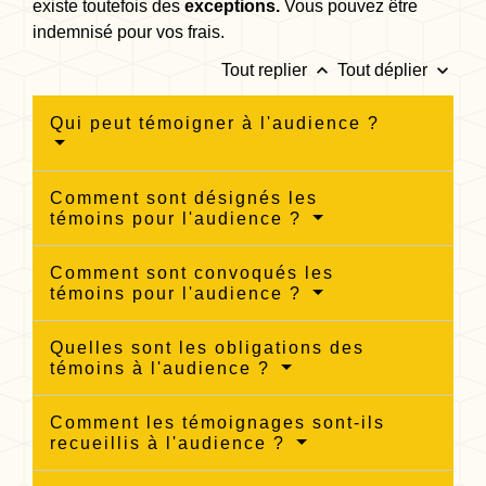
existe toutefois des
exceptions.
Vous pouvez être
indemnisé pour vos frais.
keyboard_arrow_up
keyboard_arrow_down
Tout replier
Tout déplier
Qui peut témoigner à l'audience ?
Comment sont désignés les
témoins pour l'audience ?
Comment sont convoqués les
témoins pour l'audience ?
Quelles sont les obligations des
témoins à l'audience ?
Comment les témoignages sont-ils
recueillis à l'audience ?