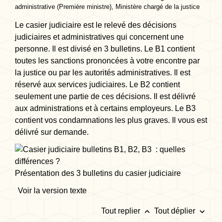
administrative (Première ministre), Ministère chargé de la justice
Le casier judiciaire est le relevé des décisions
judiciaires et administratives qui concernent une
personne. Il est divisé en 3 bulletins. Le B1 contient
toutes les sanctions prononcées à votre encontre par
la justice ou par les autorités administratives. Il est
réservé aux services judiciaires. Le B2 contient
seulement une partie de ces décisions. Il est délivré
aux administrations et à certains employeurs. Le B3
contient vos condamnations les plus graves. Il vous est
délivré sur demande.
Présentation des 3 bulletins du casier judiciaire
Voir la version texte
keyboard_arrow_up
keyboard_arrow_down
Tout replier
Tout déplier