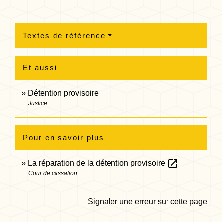
Textes de référence
Et aussi
Détention provisoire
Justice
Pour en savoir plus
open_in_new
La réparation de la détention provisoire
Cour de cassation
Signaler une erreur sur cette page