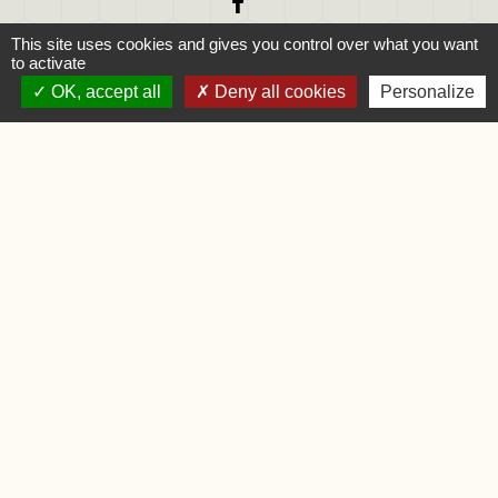
This site uses cookies and gives you control over what you want
to activate
OK, accept all
Deny all cookies
Personalize
Liens
Oise.fr
Région Hauts-de-France
Préfecture de l'Oise
Mentions légales
-
Politique de confidentialité
-
Accessibilité
-
Application mobile Localiti
-
Plan du site
-
Gestion des cookies
Site créé en partenariat avec Réseau des Communes