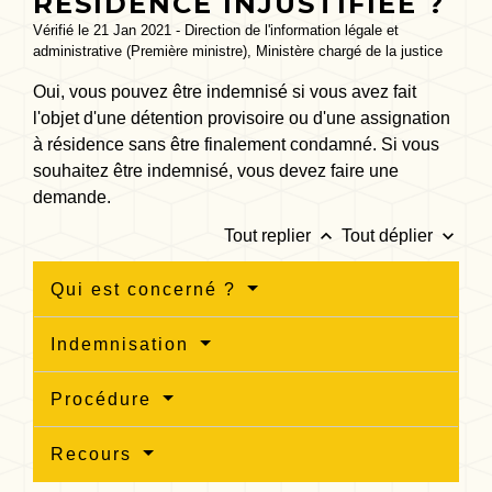
RÉSIDENCE INJUSTIFIÉE ?
Vérifié le 21 Jan 2021 - Direction de l'information légale et
administrative (Première ministre), Ministère chargé de la justice
Oui, vous pouvez être indemnisé si vous avez fait
l'objet d'une détention provisoire ou d'une assignation
à résidence sans être finalement condamné. Si vous
souhaitez être indemnisé, vous devez faire une
demande.
keyboard_arrow_up
keyboard_arrow_down
Tout replier
Tout déplier
Qui est concerné ?
Indemnisation
Procédure
Recours