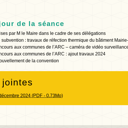
jour de la séance
ises par M le Maire dans le cadre de ses délégations
ubvention : travaux de réfection thermique du bâtiment Mairie
ncours aux communes de l’ARC – caméra de vidéo surveillanc
ncours aux communes de l’ARC : ajout travaux 2024
ouvellement de la convention
 jointes
écembre 2024 (PDF - 0.73Mo)