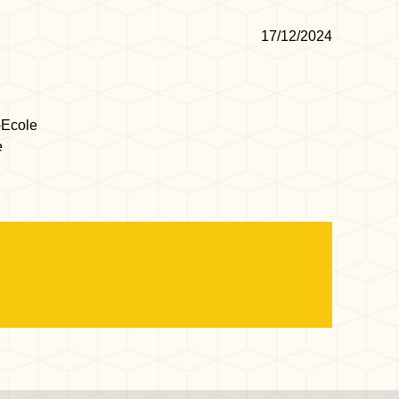
17/12/2024
-Ecole
e