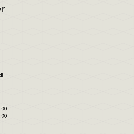
er
di
8:00
8:00