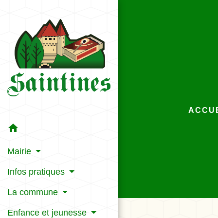
ACCU
home
Mairie
Infos pratiques
La commune
Enfance et jeunesse