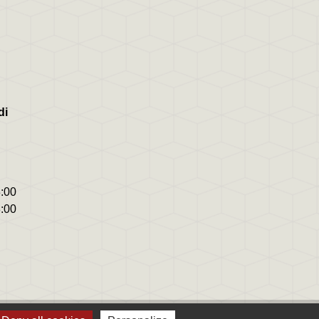
di
8:00
8:00