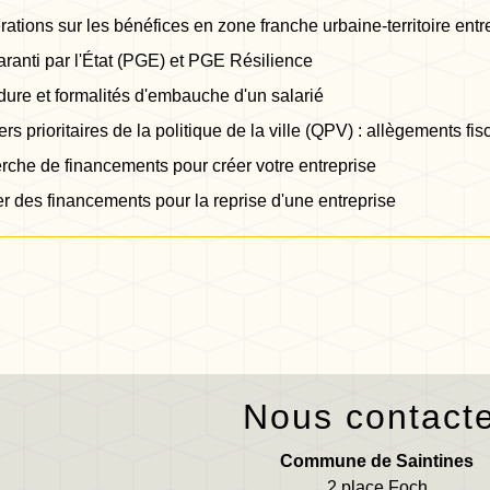
ations sur les bénéfices en zone franche urbaine-territoire en
aranti par l'État (PGE) et PGE Résilience
ure et formalités d'embauche d'un salarié
ers prioritaires de la politique de la ville (QPV) : allègements fi
che de financements pour créer votre entreprise
r des financements pour la reprise d'une entreprise
Nous contact
Commune de Saintines
2 place Foch