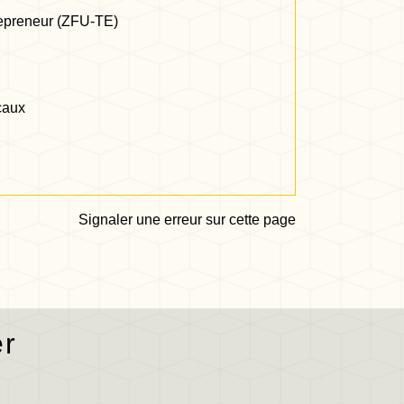
trepreneur (ZFU-TE)
scaux
Signaler une erreur sur cette page
er