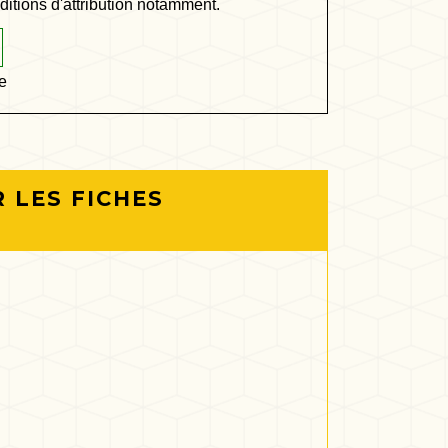
nditions d'attribution notamment.
ie
 LES FICHES