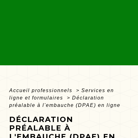
Accueil professionnels
>
Services en
ligne et formulaires
>
Déclaration
préalable à l'embauche (DPAE) en ligne
DÉCLARATION
PRÉALABLE À
L'EMBAUCHE (DPAE) EN