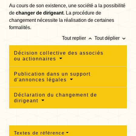
Au cours de son existence, une société a la possibilité
de
changer de dirigeant
. La procédure de
changement nécessite la réalisation de certaines
formalités.
keyboard_arrow_up
keyboard_arrow_down
Tout replier
Tout déplier
Décision collective des associés
ou actionnaires
Publication dans un support
d'annonces légales
Déclaration du changement de
dirigeant
Textes de référence