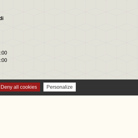
di
8:00
8:00
Deny all cookies
Personalize