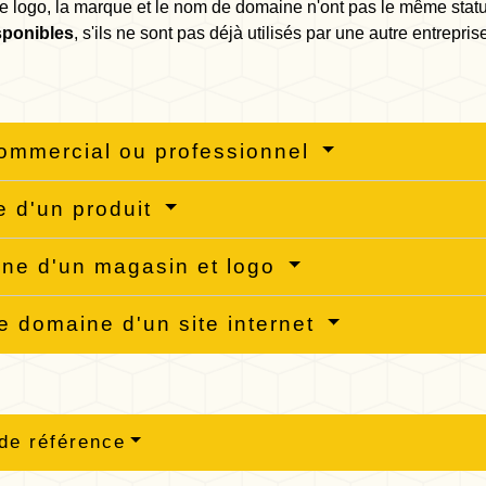
le logo, la marque et le nom de domaine n'ont pas le même statu
sponibles
, s'ils ne sont pas déjà utilisés par une autre entrepri
.
mmercial ou professionnel
 d'un produit
ne d'un magasin et logo
 domaine d'un site internet
de référence