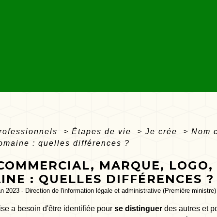
professionnels
>
Étapes de vie
>
Je crée
>
Nom c
maine : quelles différences ?
COMMERCIAL, MARQUE, LOGO, 
NE : QUELLES DIFFÉRENCES ?
an 2023 - Direction de l'information légale et administrative (Première ministre)
se a besoin d'être identifiée pour
se distinguer
des autres et p