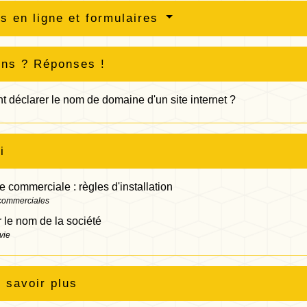
s en ligne et formulaires
ons ? Réponses !
déclarer le nom de domaine d'un site internet ?
i
 commerciale : règles d'installation
 commerciales
le nom de la société
vie
 savoir plus