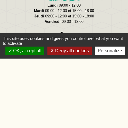
Lundi
09:00 - 12:00
Mardi
09:00 - 12:00 et 15:00 - 18:00
Jeudi
09:00 - 12:00 et 15:00 - 18:00
Vendredi
09:00 - 12:00
This site uses cookies and gives you control over what you want
to activate
OK, accept all
Deny all cookies
Personalize
Liens
Oise.fr
Région Hauts-de-France
Préfecture de l'Oise
Mentions légales
-
Politique de confidentialité
-