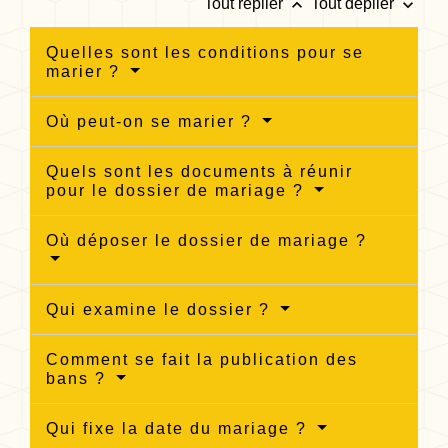
keyboard_arrow_up
keyboard_arrow_down
Tout replier
Tout déplier
Quelles sont les conditions pour se
marier ?
Où peut-on se marier ?
Quels sont les documents à réunir
pour le dossier de mariage ?
Où déposer le dossier de mariage ?
Qui examine le dossier ?
Comment se fait la publication des
bans ?
Qui fixe la date du mariage ?