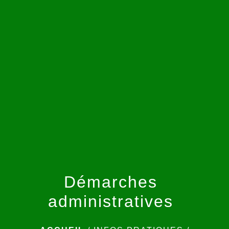
menu
Démarches
administratives