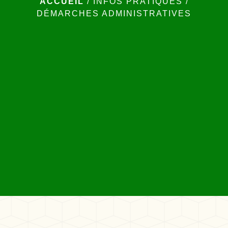
ACCUEIL
/
INFOS PRATIQUES
/
DÉMARCHES ADMINISTRATIVES