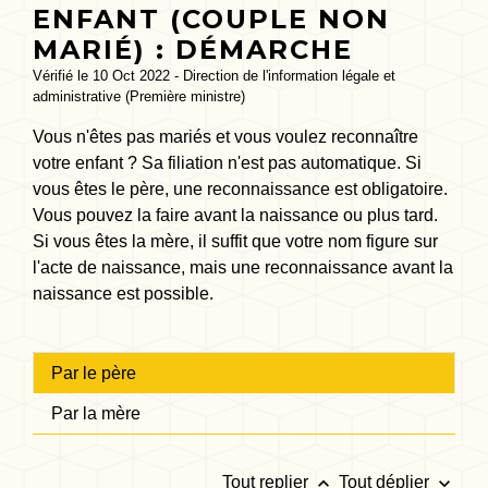
ENFANT (COUPLE NON
MARIÉ) : DÉMARCHE
Vérifié le 10 Oct 2022 - Direction de l'information légale et
administrative (Première ministre)
Vous n'êtes pas mariés et vous voulez reconnaître
votre enfant ? Sa filiation n'est pas automatique. Si
vous êtes le père, une reconnaissance est obligatoire.
Vous pouvez la faire avant la naissance ou plus tard.
Si vous êtes la mère, il suffit que votre nom figure sur
l'acte de naissance, mais une reconnaissance avant la
naissance est possible.
Par le père
Par la mère
keyboard_arrow_up
keyboard_arrow_down
Tout replier
Tout déplier