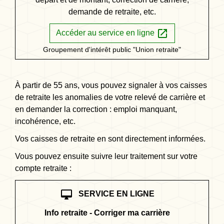
demande de retraite, etc.
open_in_new
Accéder au service en ligne
Groupement d'intérêt public "Union retraite"
À partir de 55 ans, vous pouvez signaler à vos caisses
de retraite les anomalies de votre relevé de carrière et
en demander la correction : emploi manquant,
incohérence, etc.
Vos caisses de retraite en sont directement informées.
Vous pouvez ensuite suivre leur traitement sur votre
compte retraite :
desktop_mac
SERVICE EN LIGNE
Info retraite - Corriger ma carrière