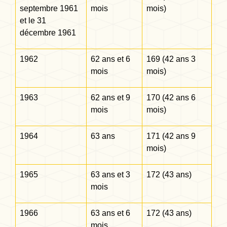
septembre 1961
mois
mois)
et le 31
décembre 1961
1962
62 ans et 6
169 (42 ans 3
mois
mois)
1963
62 ans et 9
170 (42 ans 6
mois
mois)
1964
63 ans
171 (42 ans 9
mois)
1965
63 ans et 3
172 (43 ans)
mois
1966
63 ans et 6
172 (43 ans)
mois