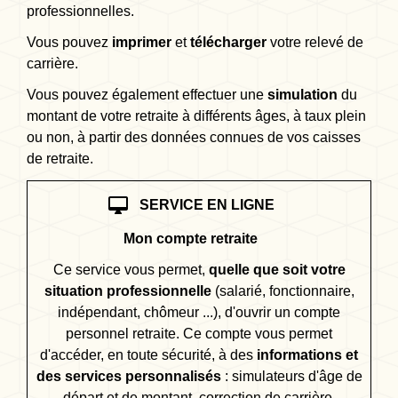
professionnelles.
Vous pouvez
imprimer
et
télécharger
votre relevé de
carrière.
Vous pouvez également effectuer une
simulation
du
montant de votre retraite à différents âges, à taux plein
ou non, à partir des données connues de vos caisses
de retraite.
desktop_mac
SERVICE EN LIGNE
Mon compte retraite
Ce service vous permet,
quelle que soit votre
situation professionnelle
(salarié, fonctionnaire,
indépendant, chômeur ...), d'ouvrir un compte
personnel retraite. Ce compte vous permet
d'accéder, en toute sécurité, à des
informations et
des services personnalisés
: simulateurs d'âge de
départ et de montant, correction de carrière,