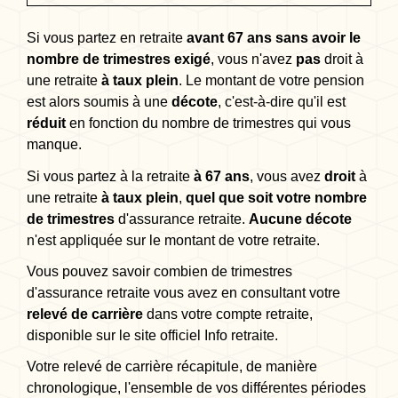
Si vous partez en retraite
avant 67 ans sans avoir le
nombre de trimestres exigé
, vous n'avez
pas
droit à
une retraite
à taux plein
. Le montant de votre pension
est alors soumis à une
décote
, c'est-à-dire qu'il est
réduit
en fonction du nombre de trimestres qui vous
manque.
Si vous partez à la retraite
à 67 ans
, vous avez
droit
à
une retraite
à taux plein
,
quel que soit votre nombre
de trimestres
d'assurance retraite.
Aucune décote
n'est appliquée sur le montant de votre retraite.
Vous pouvez savoir combien de trimestres
d'assurance retraite vous avez en consultant votre
relevé de carrière
dans votre compte retraite,
disponible sur le site officiel Info retraite.
Votre relevé de carrière récapitule, de manière
chronologique, l'ensemble de vos différentes périodes