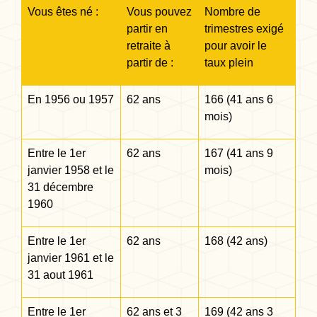
Vous êtes né :
Vous pouvez
Nombre de
partir en
trimestres exigé
retraite à
pour avoir le
partir de :
taux plein
En 1956 ou 1957
62 ans
166 (41 ans 6
mois)
Entre le 1
er
62 ans
167 (41 ans 9
janvier 1958 et le
mois)
31 décembre
1960
Entre le 1
er
62 ans
168 (42 ans)
janvier 1961 et le
31 aout 1961
Entre le 1
er
62 ans et 3
169 (42 ans 3