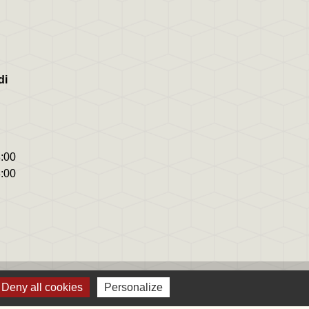
di
8:00
8:00
Deny all cookies
Personalize