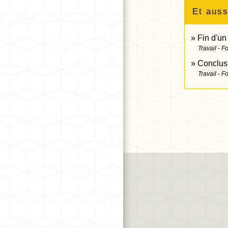
Et auss
Fin d'un
Travail - F
Conclusi
Travail - F