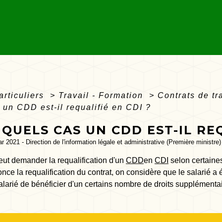
articuliers
>
Travail - Formation
>
Contrats de tr
 un CDD est-il requalifié en CDI ?
QUELS CAS UN CDD EST-IL REQ
ar 2021 - Direction de l'information légale et administrative (Première ministre)
eut demander la requalification d'un
CDD
en
CDI
selon certaine
nce la requalification du contrat, on considère que le salarié
larié de bénéficier d'un certains nombre de droits supplémentai