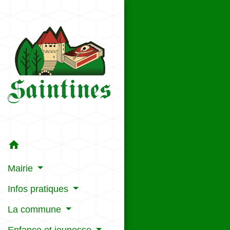
home
Mairie
Infos pratiques
La commune
Enfance et jeunesse