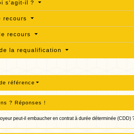
i s'agit-il ?
e recours
de recours
 de la requalification
de référence
ons ? Réponses !
oyeur peut-il embaucher en contrat à durée déterminée (CDD) 