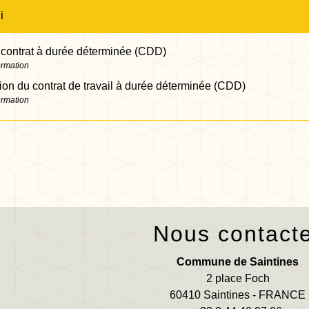
i
 contrat à durée déterminée (CDD)
ormation
on du contrat de travail à durée déterminée (CDD)
ormation
Nous contact
Commune de Saintines
2 place Foch
60410 Saintines - FRANCE