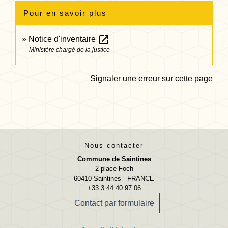
Pour en savoir plus
open_in_new
Notice d'inventaire
Ministère chargé de la justice
Signaler une erreur sur cette page
Nous contacter
Commune de Saintines
2 place Foch
60410 Saintines - FRANCE
+33 3 44 40 97 06
Contact par formulaire