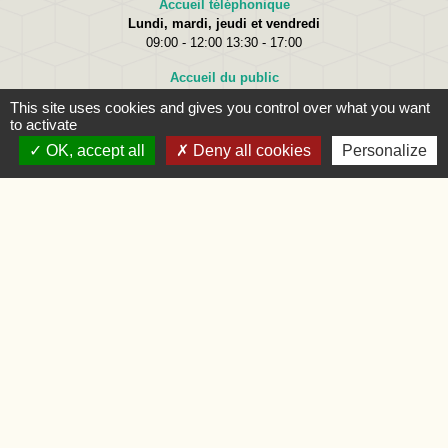
Accueil téléphonique
Lundi, mardi, jeudi et vendredi
09:00 - 12:00 13:30 - 17:00
Accueil du public
Lundi
09:00 - 12:00
This site uses cookies and gives you control over what you want
Mardi
09:00 - 12:00 et 15:00 - 18:00
to activate
Jeudi
09:00 - 12:00 et 15:00 - 18:00
OK, accept all
Deny all cookies
Personalize
Vendredi
09:00 - 12:00
Liens
Oise.fr
Région Hauts-de-France