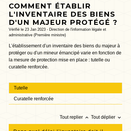
COMMENT ÉTABLIR
L'INVENTAIRE DES BIENS
D'UN MAJEUR PROTÉGÉ ?
Vérifié le 23 Jan 2023 - Direction de l'information légale et
administrative (Première ministre)
L'établissement d'un inventaire des biens du majeur à
protéger ou d'un mineur émancipé varie en fonction de
la mesure de protection mise en place : tutelle ou
curatelle renforcée.
Tutelle
Curatelle renforcée
keyboard_arrow_up
keyboard_arrow_down
Tout replier
Tout déplier