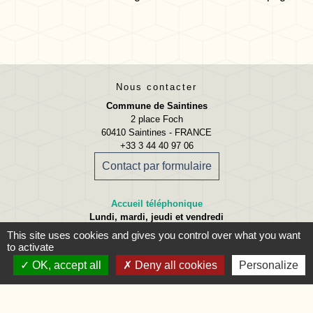
Nous contacter
Commune de Saintines
2 place Foch
60410 Saintines - FRANCE
+33 3 44 40 97 06
Contact par formulaire
Accueil téléphonique
Lundi, mardi, jeudi et vendredi
09:00 - 12:00 13:30 - 17:00
This site uses cookies and gives you control over what you want
to activate
Accueil du public
OK, accept all
Deny all cookies
Personalize
Lundi
09:00 - 12:00
Mardi
09:00 - 12:00 et 15:00 - 18:00
Jeudi
09:00 - 12:00 et 15:00 - 18:00
Vendredi
09:00 - 12:00