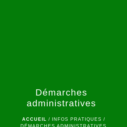
menu
Démarches
administratives
ACCUEIL
/
INFOS PRATIQUES
/
DÉMARCHES ADMINISTRATIVES