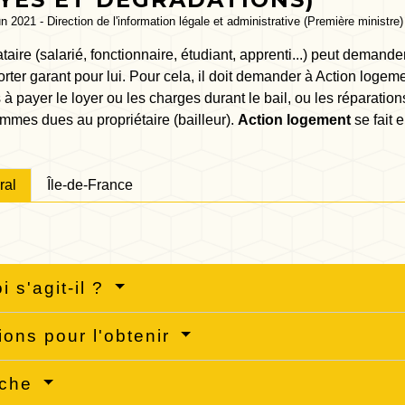
un 2021 - Direction de l'information légale et administrative (Première ministre)
ataire (salarié, fonctionnaire, étudiant, apprenti...) peut demande
orter garant pour lui. Pour cela, il doit demander à Action logeme
 à payer le loyer ou les charges durant le bail, ou les réparations
mmes dues au propriétaire (bailleur).
Action logement
se fait 
ral
Île-de-France
i s'agit-il ?
ions pour l'obtenir
rche