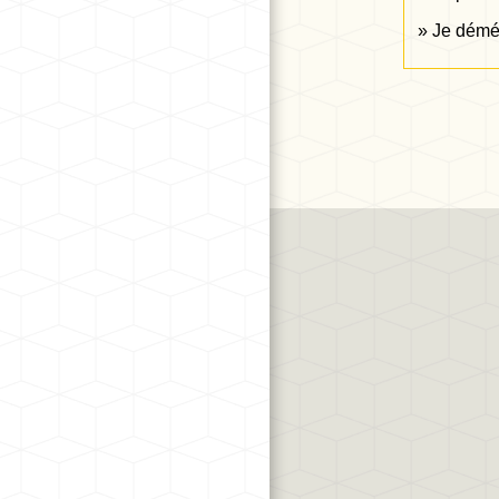
Je dém