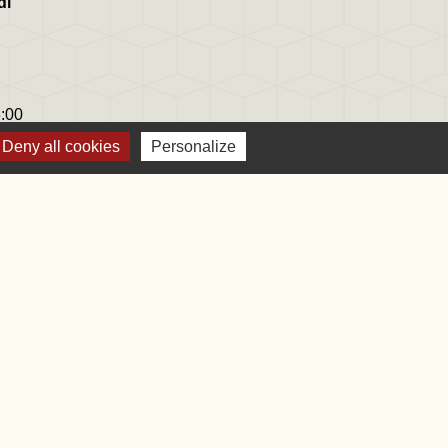
di
8:00
8:00
Deny all cookies
Personalize