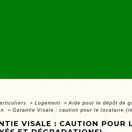
articuliers
>
Logement
>
Aide pour le dépôt de g
ion
>
Garantie Visale : caution pour le locataire (
TIE VISALE : CAUTION POUR 
AYÉS ET DÉGRADATIONS)