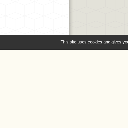
This site uses cookies and gives you
Liens
Oise.fr
Région Hauts-de