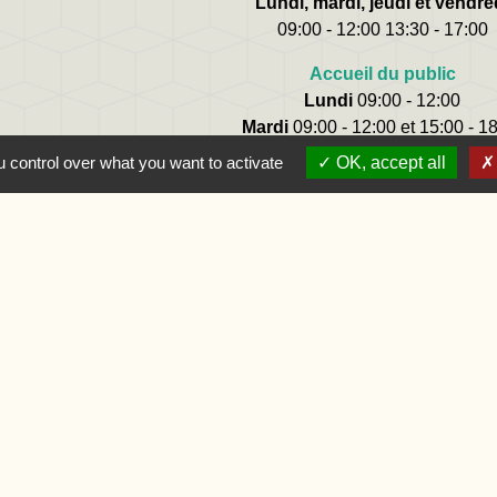
Lundi, mardi, jeudi et vendre
09:00 - 12:00 13:30 - 17:00
Accueil du public
Lundi
09:00 - 12:00
Mardi
09:00 - 12:00 et 15:00 - 1
Jeudi
09:00 - 12:00 et 15:00 - 1
 control over what you want to activate
OK, accept all
Vendredi
09:00 - 12:00
-France