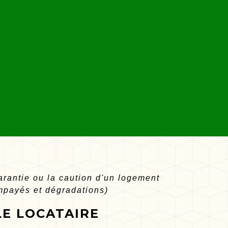
arantie ou la caution d'un logement
impayés et dégradations)
LE LOCATAIRE