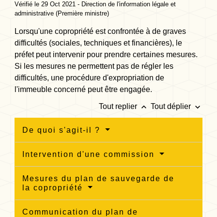
Vérifié le 29 Oct 2021 - Direction de l'information légale et
administrative (Première ministre)
Lorsqu'une copropriété est confrontée à de graves
difficultés (sociales, techniques et financières), le
préfet peut intervenir pour prendre certaines mesures.
Si les mesures ne permettent pas de régler les
difficultés, une procédure d'expropriation de
l'immeuble concerné peut être engagée.
keyboard_arrow_up
keyboard_arrow_down
Tout replier
Tout déplier
De quoi s'agit-il ?
Intervention d'une commission
Mesures du plan de sauvegarde de
la copropriété
Communication du plan de