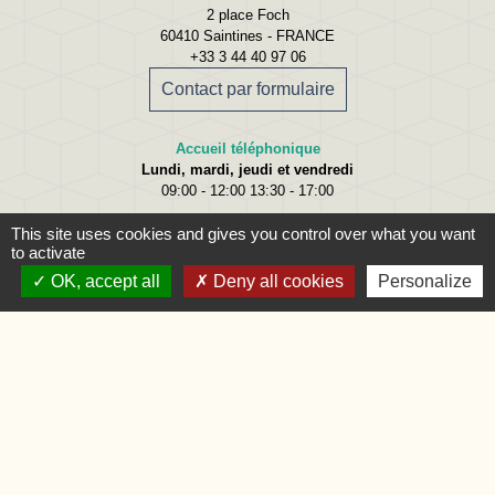
2 place Foch
60410 Saintines - FRANCE
+33 3 44 40 97 06
Contact par formulaire
Accueil téléphonique
Lundi, mardi, jeudi et vendredi
09:00 - 12:00 13:30 - 17:00
Accueil du public
This site uses cookies and gives you control over what you want
Lundi
09:00 - 12:00
to activate
Mardi
09:00 - 12:00 et 15:00 - 18:00
OK, accept all
Deny all cookies
Personalize
Jeudi
09:00 - 12:00 et 15:00 - 18:00
Vendredi
09:00 - 12:00