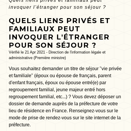
Quels liens privés et familiaux peut
invoquer l'étranger pour son séjour ?
QUELS LIENS PRIVÉS ET
FAMILIAUX PEUT
INVOQUER L'ÉTRANGER
POUR SON SÉJOUR ?
Vérifié le 21 Apr 2021 - Direction de l'information légale et
administrative (Première ministre)
Vous souhaitez demander un titre de séjour "vie privée
et familiale" (époux ou épouse de français, parent
d'enfant français, époux ou épouse entré(e) par
regroupement familial, jeune majeur entré hors
regroupement familial, etc...) ? Vous devez déposer un
dossier de demande auprès de la préfecture de votre
lieu de résidence en France. Renseignez-vous sur le
mode de prise de rendez-vous sur le site internet de la
préfecture.