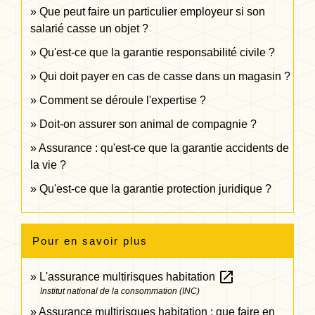
Que peut faire un particulier employeur si son
salarié casse un objet ?
Qu'est-ce que la garantie responsabilité civile ?
Qui doit payer en cas de casse dans un magasin ?
Comment se déroule l'expertise ?
Doit-on assurer son animal de compagnie ?
Assurance : qu'est-ce que la garantie accidents de
la vie ?
Qu'est-ce que la garantie protection juridique ?
Pour en savoir plus
open_in_new
L'assurance multirisques habitation
Institut national de la consommation (INC)
Assurance multirisques habitation : que faire en