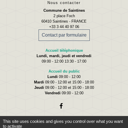
Nous contacter
Commune de Saintines
2 place Foch
60410 Saintines - FRANCE
+33 3 44 40 97 06
Contact par formulaire
Accueil téléphonique
Lundi, mardi, jeudi et vendredi
09:00 - 12:00 13:30 - 17:00
Accueil du public
Lundi
09:00 - 12:00
Mardi
09:00 - 12:00 et 15:00 - 18:00
Jeudi
09:00 - 12:00 et 15:00 - 18:00
Vendredi
09:00 - 12:00
This site uses cookies and gives you control over what you want
to activate