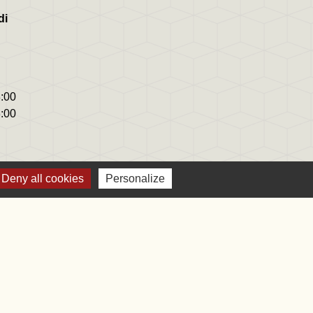
di
8:00
8:00
Deny all cookies
Personalize