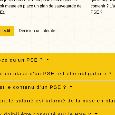
 doit mettre en place un plan de sauvegarde de
contenir ? L'a
E).
PSE ?
lectif
Décision unilatérale
-ce qu'un PSE ?
e en place d'un PSE est-elle obligatoire ?
st le contenu d'un PSE ?
t le salarié est informé de la mise en pl
 doit-il être consulté sur le PSE ?