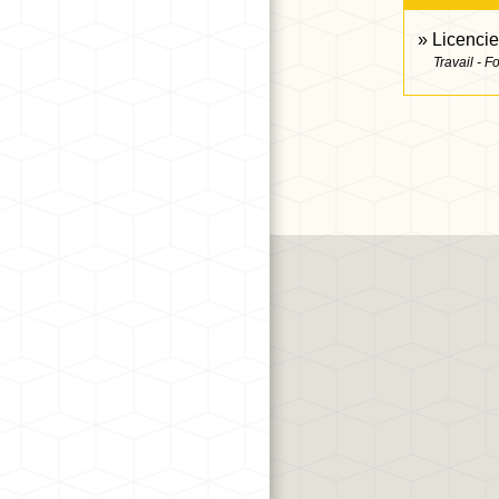
Licencie
Travail - F