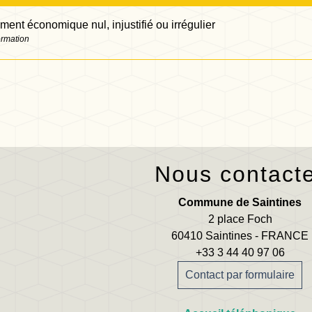
ment économique nul, injustifié ou irrégulier
ormation
Nous contact
Commune de Saintines
2 place Foch
60410 Saintines - FRANCE
+33 3 44 40 97 06
Contact par formulaire