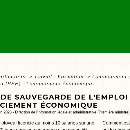
articuliers
>
Travail - Formation
>
Licenciement
oi (PSE) - Licenciement économique
DE SAUVEGARDE DE L'EMPLOI (
NCIEMENT ÉCONOMIQUE
un 2023 - Direction de l'information légale et administrative (Première ministre)
mployeur licencie au moins 10 salariés sur une
Comment est 
30 jours dans une entreprise d'au moins 50
qui le négoci