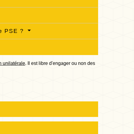
 de PSE ?
n unilatérale
. Il est libre d'engager ou non des