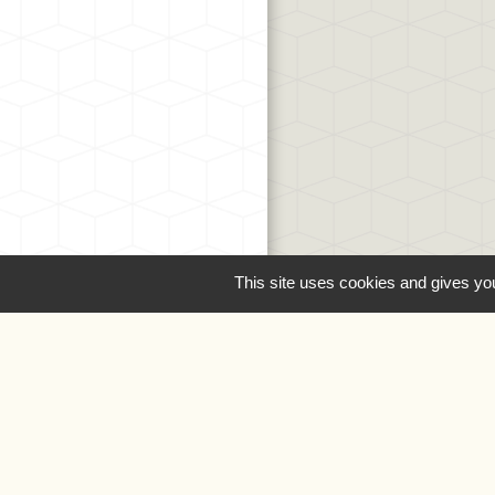
This site uses cookies and gives you
Liens
Oise.fr