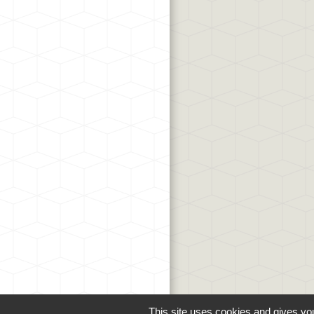
This site uses cookies and gives you