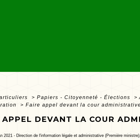
articuliers
>
Papiers - Citoyenneté - Élections
>
tration
>
Faire appel devant la cour administrativ
E APPEL DEVANT LA COUR ADM
an 2021 - Direction de l'information légale et administrative (Première ministre)