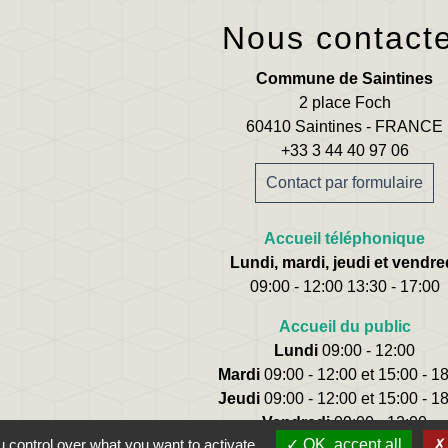
Nous contact
Commune de Saintines
2 place Foch
60410 Saintines - FRANCE
+33 3 44 40 97 06
Contact par formulaire
Accueil téléphonique
Lundi, mardi, jeudi et vendre
09:00 - 12:00 13:30 - 17:00
Accueil du public
Lundi
09:00 - 12:00
Mardi
09:00 - 12:00 et 15:00 - 1
Jeudi
09:00 - 12:00 et 15:00 - 1
Vendredi
09:00 - 12:00
 control over what you want to activate
OK, accept all