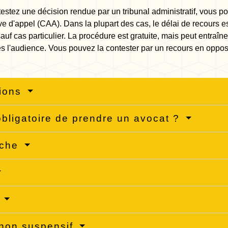
estez une décision rendue par un tribunal administratif, vous p
ve d'appel (CAA). Dans la plupart des cas, le délai de recours e
sauf cas particulier. La procédure est gratuite, mais peut entraîne
s l'audience. Vous pouvez la contester par un recours en opposi
tions
 obligatoire de prendre un avocat ?
rche
s
non suspensif