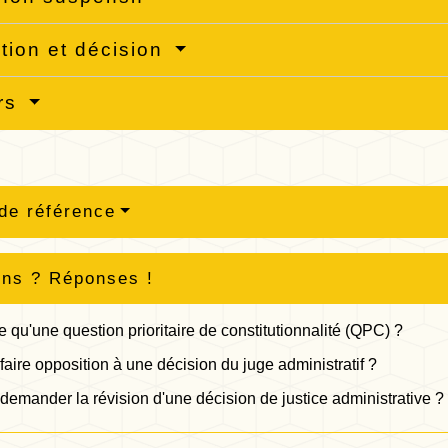
ction et décision
rs
de référence
ons ? Réponses !
e qu'une question prioritaire de constitutionnalité (QPC) ?
faire opposition à une décision du juge administratif ?
demander la révision d'une décision de justice administrative ?