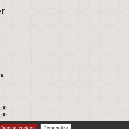
er
di
8:00
8:00
Deny all cookies
Personalize