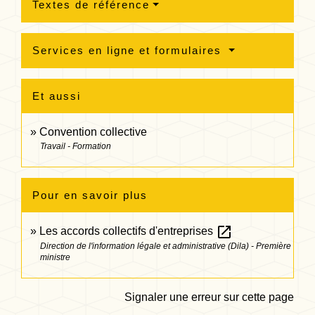
Textes de référence
Services en ligne et formulaires
Et aussi
Convention collective
Travail - Formation
Pour en savoir plus
open_in_new
Les accords collectifs d'entreprises
Direction de l'information légale et administrative (Dila) - Première
ministre
Signaler une erreur sur cette page