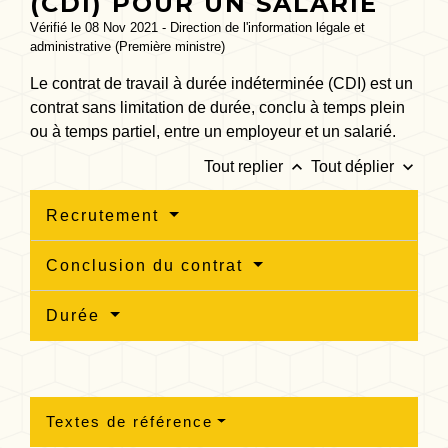
(CDI) POUR UN SALARIÉ
Vérifié le 08 Nov 2021 - Direction de l'information légale et
administrative (Première ministre)
Le contrat de travail à durée indéterminée (CDI) est un
contrat sans limitation de durée, conclu à temps plein
ou à temps partiel, entre un employeur et un salarié.
keyboard_arrow_up
keyboard_arrow_down
Tout replier
Tout déplier
Recrutement
Conclusion du contrat
Durée
Textes de référence