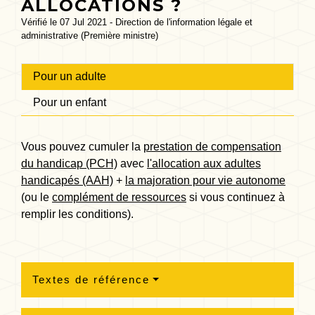
ALLOCATIONS ?
Vérifié le 07 Jul 2021 - Direction de l'information légale et
administrative (Première ministre)
Pour un adulte
Pour un enfant
Vous pouvez cumuler la
prestation de compensation
du handicap (PCH)
avec
l'allocation aux adultes
handicapés (AAH)
+
la majoration pour vie autonome
(ou le
complément de ressources
si vous continuez à
remplir les conditions).
Textes de référence