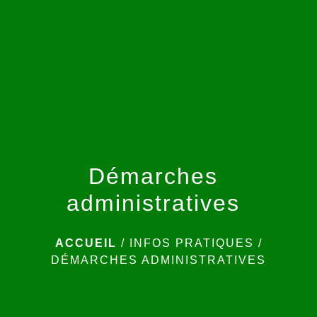
menu
Démarches
administratives
ACCUEIL
/
INFOS PRATIQUES
/
DÉMARCHES ADMINISTRATIVES