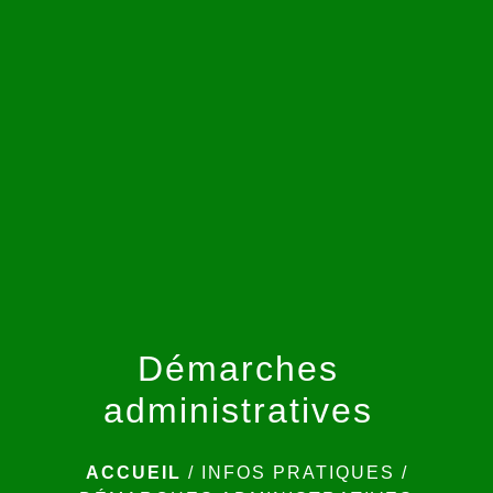
menu
Démarches
administratives
ACCUEIL
/
INFOS PRATIQUES
/