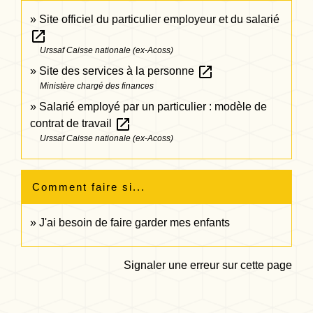
Site officiel du particulier employeur et du salarié
open_in_new
Urssaf Caisse nationale (ex-Acoss)
open_in_new
Site des services à la personne
Ministère chargé des finances
Salarié employé par un particulier : modèle de
open_in_new
contrat de travail
Urssaf Caisse nationale (ex-Acoss)
Comment faire si...
J'ai besoin de faire garder mes enfants
Signaler une erreur sur cette page