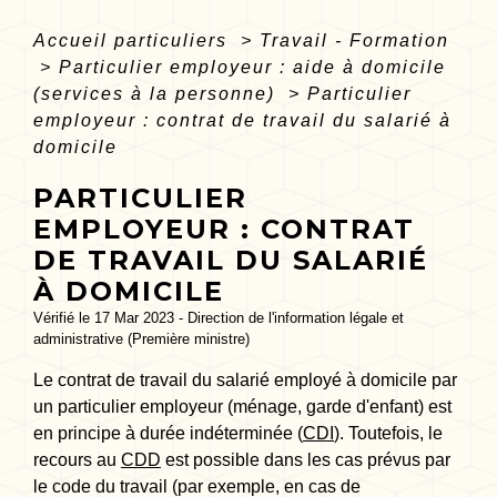
Accueil particuliers
>
Travail - Formation
>
Particulier employeur : aide à domicile
(services à la personne)
>
Particulier
employeur : contrat de travail du salarié à
domicile
PARTICULIER
EMPLOYEUR : CONTRAT
DE TRAVAIL DU SALARIÉ
À DOMICILE
Vérifié le 17 Mar 2023 - Direction de l'information légale et
administrative (Première ministre)
Le contrat de travail du salarié employé à domicile par
un particulier employeur (ménage, garde d'enfant) est
en principe à durée indéterminée (
CDI
). Toutefois, le
recours au
CDD
est possible dans les cas prévus par
le code du travail (par exemple, en cas de