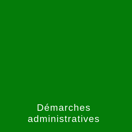
menu
Démarches
administratives