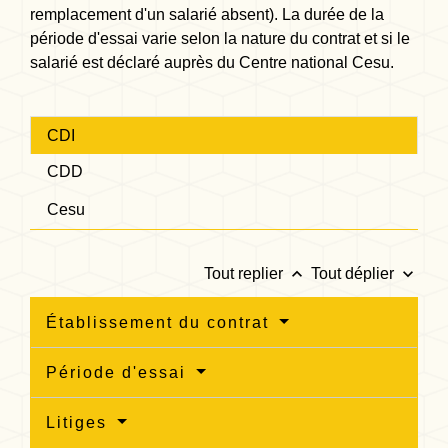
remplacement d'un salarié absent). La durée de la
période d'essai varie selon la nature du contrat et si le
salarié est déclaré auprès du Centre national Cesu.
CDI
CDD
Cesu
keyboard_arrow_up
keyboard_arrow_down
Tout replier
Tout déplier
Établissement du contrat
Période d'essai
Litiges