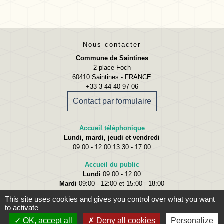
Nous contacter
Commune de Saintines
2 place Foch
60410 Saintines - FRANCE
+33 3 44 40 97 06
Contact par formulaire
Accueil téléphonique
Lundi, mardi, jeudi et vendredi
09:00 - 12:00 13:30 - 17:00
Accueil du public
Lundi
09:00 - 12:00
Mardi
09:00 - 12:00 et 15:00 - 18:00
Jeudi
09:00 - 12:00 et 15:00 - 18:00
This site uses cookies and gives you control over what you want
Vendredi
09:00 - 12:00
to activate
OK, accept all
Deny all cookies
Personalize