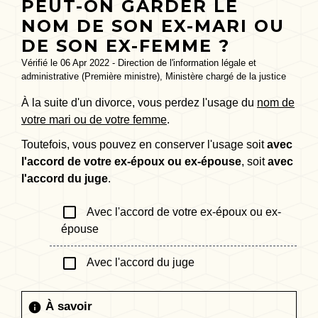
PEUT-ON GARDER LE
NOM DE SON EX-MARI OU
DE SON EX-FEMME ?
Vérifié le 06 Apr 2022 - Direction de l'information légale et
administrative (Première ministre), Ministère chargé de la justice
À la suite d'un divorce, vous perdez l'usage du
nom de
votre mari ou de votre femme
.
Toutefois, vous pouvez en conserver l'usage soit
avec
l'accord de votre ex-époux ou ex-épouse
, soit
avec
l'accord du juge
.
check_box_outline_blank
Avec l'accord de votre ex-époux ou ex-
épouse
check_box_outline_blank
Avec l'accord du juge
À savoir
info