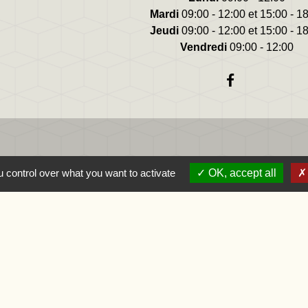
Mardi
09:00 - 12:00 et 15:00 - 1
Jeudi
09:00 - 12:00 et 15:00 - 1
Vendredi
09:00 - 12:00
 control over what you want to activate
OK, accept all
-France
se
s
-
Politique de confidentialité
-
Accessibilité
-
Application mo