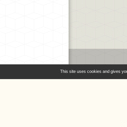
Liens
This site uses cookies and gives you
Oise.fr
Région Hauts-de
Préfecture de l'Oi
Mentions légale