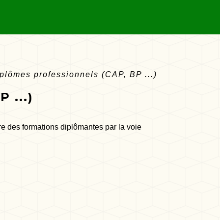
plômes professionnels (CAP, BP ...)
 ...)
re des formations diplômantes par la voie