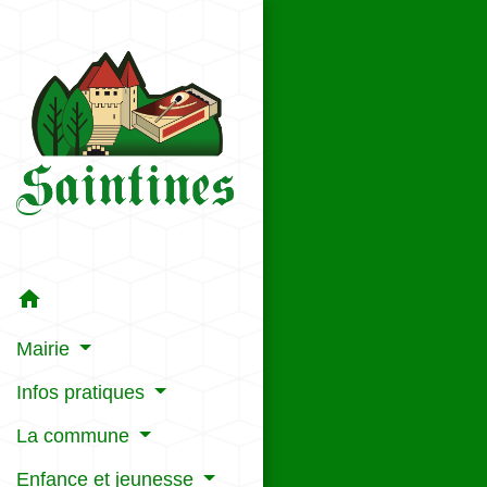
home
Mairie
Infos pratiques
La commune
Enfance et jeunesse