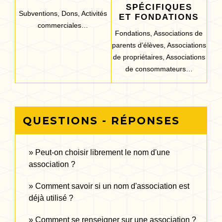
SPÉCIFIQUES
Subventions,
Dons,
Activités
ET FONDATIONS
commerciales…
Fondations,
Associations de
parents d’élèves,
Associations
de propriétaires,
Associations
de consommateurs…
QUESTIONS - RÉPONSES
Peut-on choisir librement le nom d'une
association ?
Comment savoir si un nom d'association est
déjà utilisé ?
Comment se renseigner sur une association ?