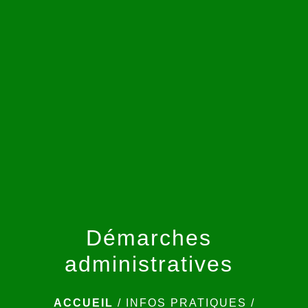
menu
Démarches
administratives
ACCUEIL
/
INFOS PRATIQUES
/